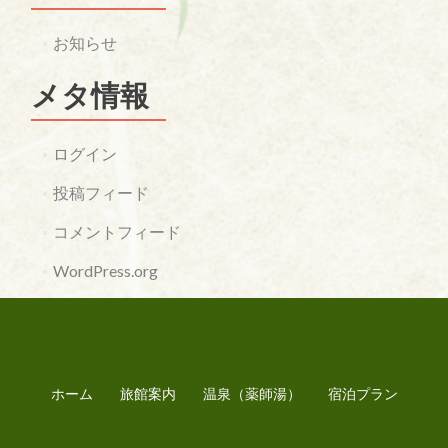
お知らせ
メタ情報
ログイン
投稿フィード
コメントフィード
WordPress.org
ホーム
旅館案内
温泉（薬師湯）
宿泊プラン