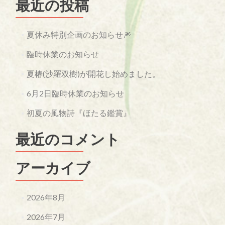
最近の投稿
夏休み特別企画のお知らせ🎆
臨時休業のお知らせ
夏椿(沙羅双樹)が開花し始めました。
6月2日臨時休業のお知らせ
初夏の風物詩『ほたる鑑賞』
最近のコメント
アーカイブ
2026年8月
2026年7月