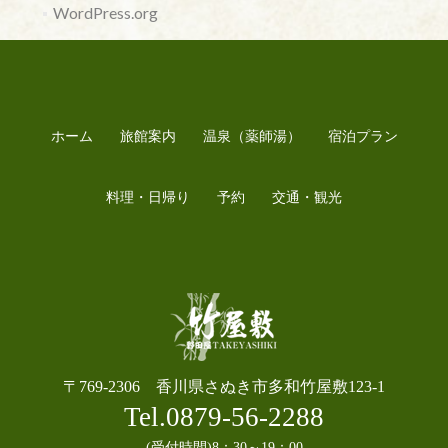
WordPress.org
ホーム
旅館案内
温泉（薬師湯）
宿泊プラン
料理・日帰り
予約
交通・観光
〒769-2306 香川県さぬき市多和竹屋敷123-1
Tel.0879-56-2288
(受付時間)8：30～19：00