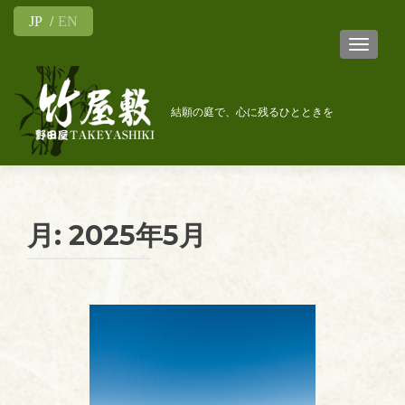
JP
EN
ナビゲ
結願の庭で、心に残るひとときを
月:
2025年5月